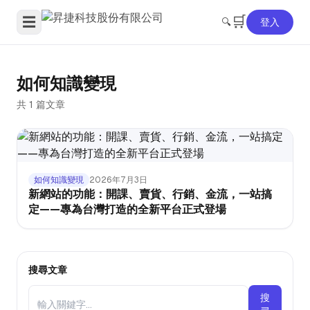
🛒
☰
🔍
登入
如何知識變現
共 1 篇文章
如何知識變現
2026年7月3日
新網站的功能：開課、賣貨、行銷、金流，一站搞
定——專為台灣打造的全新平台正式登場
搜尋文章
搜