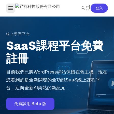
🛒
☰
🔍
登入
線上學習平台
SaaS課程平台免費
註冊
目前我們已將WordPress網站保留在舊主機，現在
您看到的是全新開發的全功能SaaS線上課程平
台，迎向全新AI架站的新紀元
免費試用 Beta 版