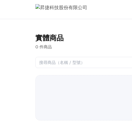
實體商品
0 件商品