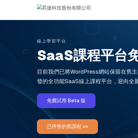
線上學習平台
SaaS課程平台
目前我們已將WordPress網站保留在
發的全功能SaaS線上課程平台，迎向全新
免費試用 Beta 版
已停售的舊課程 >>