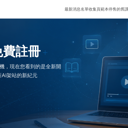
最新消息
名單收集頁範本
停售的舊
免費註冊
舊主機，現在您看到的是全新開
AI架站的新紀元