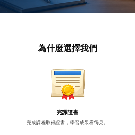
為什麼選擇我們
完課證書
完成課程取得證書，學習成果看得見。