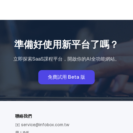
準備好使用新平台了嗎？
立即探索SaaS課程平台，開啟你的AI全功能網站。
免費試用 Beta 版
聯絡我們
✉️
service@infobox.com.tw
💬 LINE