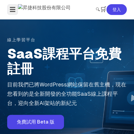
🛒
☰
🔍
登入
線上學習平台
SaaS課程平台免費
註冊
目前我們已將WordPress網站保留在舊主機，現在
您看到的是全新開發的全功能SaaS線上課程平
台，迎向全新AI架站的新紀元
免費試用 Beta 版