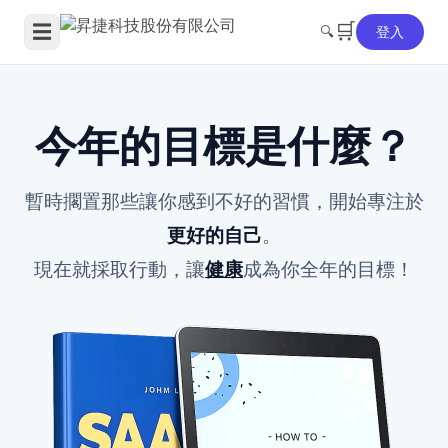
🛒
☰
🔍
登入
今年的目標是什麼？
暫時擱置那些讓你感到不好的習慣，開始專注於
更好的自己
。
現在就採取行動，讓
健康
成為你全年的目標！