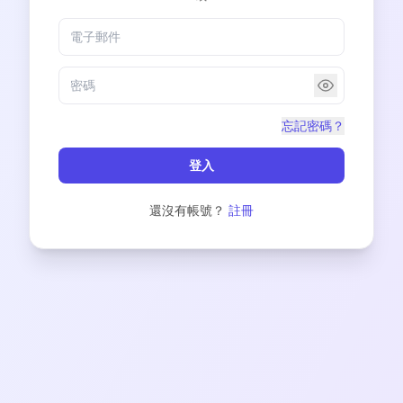
忘記密碼？
登入
還沒有帳號？
註冊