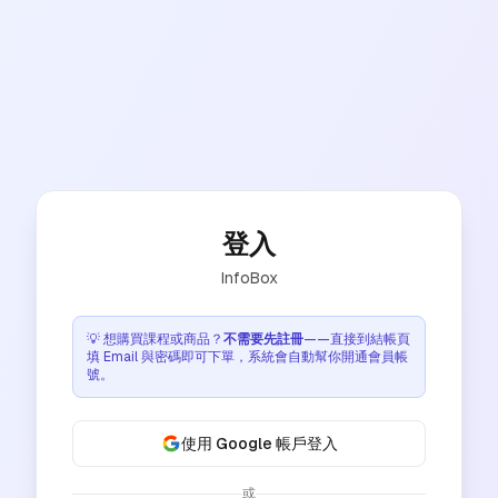
登入
InfoBox
💡
想購買課程或商品？
不需要先註冊
——直接到結帳頁
填 Email 與密碼即可下單，系統會自動幫你開通會員帳
號。
使用 Google 帳戶登入
或